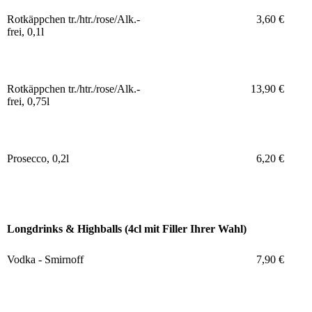
Rotkäppchen tr./htr./rose/Alk.-
3,60 €
frei, 0,1l
Rotkäppchen tr./htr./rose/Alk.-
13,90 €
frei, 0,75l
Prosecco, 0,2l
6,20 €
Longdrinks & Highballs (4cl mit Filler Ihrer Wahl)
Vodka - Smirnoff
7,90 €