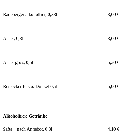
Radeberger alkoholfrei, 0,33l
3,60 €
Alster, 0,3l
3,60 €
Alster groß, 0,5l
5,20 €
Rostocker Pils o. Dunkel 0,5l
5,90 €
Alkoholfreie Getränke
Säfte – nach Angebot, 0,3l
4,10 €