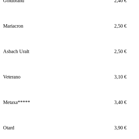
Goldbrand
2,40 €
Mariacron
2,50 €
Asbach Uralt
2,50 €
Veterano
3,10 €
Metaxa*****
3,40 €
Otard
3,90 €