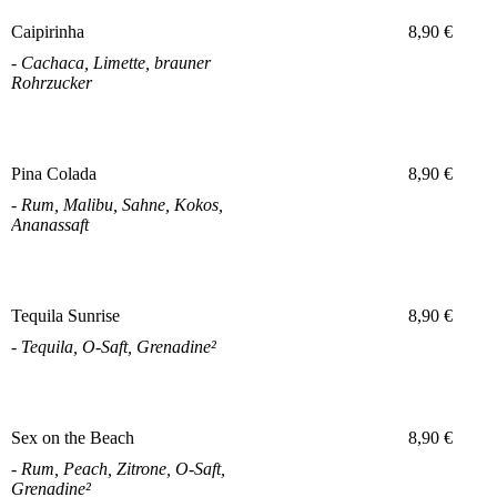
Caipirinha
8,90 €
- Cachaca, Limette, brauner
Rohrzucker
Pina Colada
8,90 €
- Rum, Malibu, Sahne, Kokos,
Ananassaft
Tequila Sunrise
8,90 €
- Tequila, O-Saft, Grenadine²
Sex on the Beach
8,90 €
- Rum, Peach, Zitrone, O-Saft,
Grenadine²