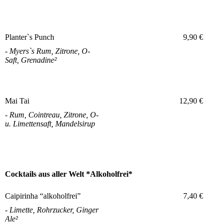
Planter`s Punch
9,90 €
- Myers`s Rum, Zitrone, O-
Saft, Grenadine²
Mai Tai
12,90 €
- Rum, Cointreau, Zitrone, O-
u. Limettensaft, Mandelsirup
Cocktails aus aller Welt *Alkoholfrei*
Caipirinha “alkoholfrei”
7,40 €
- Limette, Rohrzucker, Ginger
Ale²