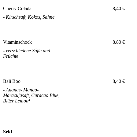
Cherry Colada
8,40 €
- Kirschsaft, Kokos, Sahne
Vitaminschock
8,80 €
- verschiedene Säfte und
Früchte
Bali Boo
8,40 €
- Ananas- Mango-
Maracujasaft, Curacao Blue,
Bitter Lemon⁴
Sekt