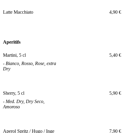
Latte Macchiato
4,90 €
Aperitifs
Martini, 5 cl
5,40 €
- Bianco, Rosso, Rose, extra
Dry
Sherry, 5 cl
5,90 €
- Med. Dry, Dry Seco,
Amoroso
Aperol Spritz / Hugo / Inge
7,90 €