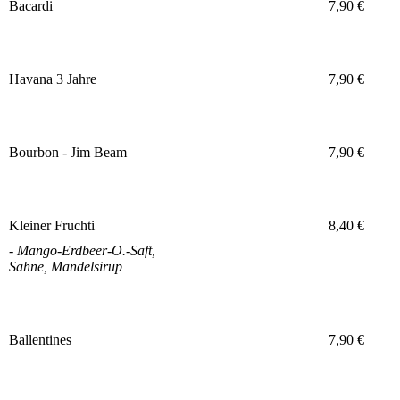
Bacardi
7,90 €
Havana 3 Jahre
7,90 €
Bourbon - Jim Beam
7,90 €
Kleiner Fruchti
8,40 €
- Mango-Erdbeer-O.-Saft,
Sahne, Mandelsirup
Ballentines
7,90 €