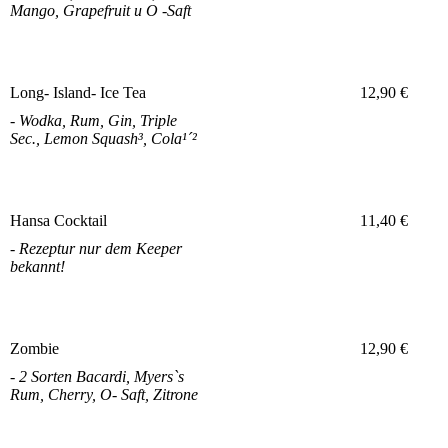
Mango, Grapefruit u O -Saft
Long- Island- Ice Tea
12,90 €
- Wodka, Rum, Gin, Triple
Sec., Lemon Squash³, Cola¹´²
Hansa Cocktail
11,40 €
- Rezeptur nur dem Keeper
bekannt!
Zombie
12,90 €
- 2 Sorten Bacardi, Myers`s
Rum, Cherry, O- Saft, Zitrone