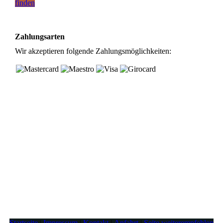
finden
Zahlungsarten
Wir akzeptieren folgende Zahlungsmöglichkeiten:
Startseite
|
Impressum
|
Kontakt
|
Anfahrt
|
Seite weiterempfehlen