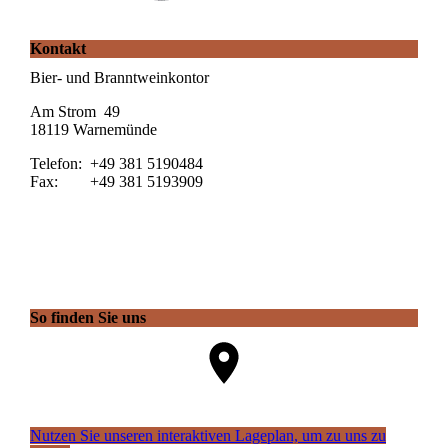
Kontakt
Bier- und Branntweinkontor
Am Strom 49
18119 Warnemünde
Telefon: +49 381 5190484
Fax: +49 381 5193909
So finden Sie uns
Nutzen Sie unseren interaktiven La­ge­plan, um zu uns zu